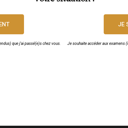
IENT
JE 
ndus) que j’ai passé(e)s chez vous.
Je souhaite accéder aux examens (