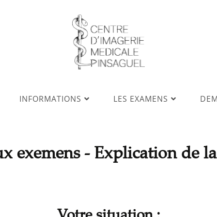
INFORMATIONS
LES EXAMENS
DEM
x exemens - Explication de l
Votre situation :